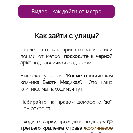
Видео - как дойти от метро
Как зайти с улицы?
После того как припарковались или
дошли от метро,
подходите к черной
арке
под табличкой с адресом.
Вывеска у арки
"Косметологическая
клиника Бьюти Медикал".
Это наша
клиника, мы находимся тут.
Набирайте на правом домофоне
"10"
.
Вам откроют.
Входите в арку, проходите по двору
до
третьего крылечка справа
(
коричневое