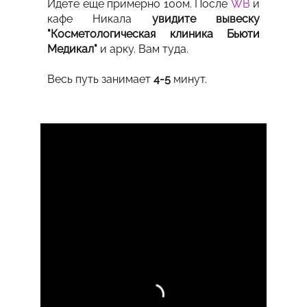
Идете еще примерно 100м. После
WB
и
кафе Никала
увидите вывеску
"Косметологическая клиника Бьюти
Медикал"
и арку. Вам туда.
Весь путь занимает
4-5
минут.