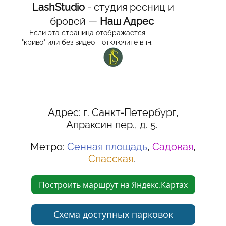
LashStudio
- студия ресниц и
бровей —
Наш Адрес
Если эта страница отображается
"криво" или без видео - отключите впн.
Адрес: г. Санкт-Петербург,
Апраксин пер., д. 5.
Метро:
Сенная площадь
,
Садовая
,
Спасская
.
Построить маршрут на Яндекс.Картах
Схема доступных парковок